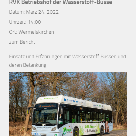
RVK Betriebshof der Wasserstoff-Busse
Datum:
März 24, 2022
Uhrzeit:
14:00
Ort:
Wermelskirchen
zum Bericht
Einsatz und Erfahrungen mit Wasserstoff Bussen und
deren Betankung