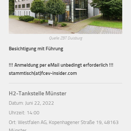
Quelle: ZBT Duisburg
Besichtigung mit Führung
!!! Anmeldung per eMail unbedingt erforderlich !!!
stammtisch(at)fcev-insider.com
H2-Tankstelle Münster
Datum:
Juni 22, 2022
Uhrzeit:
14:00
Ort:
Westfalen AG, Kopenhagener Straße 19, 48163
Münster