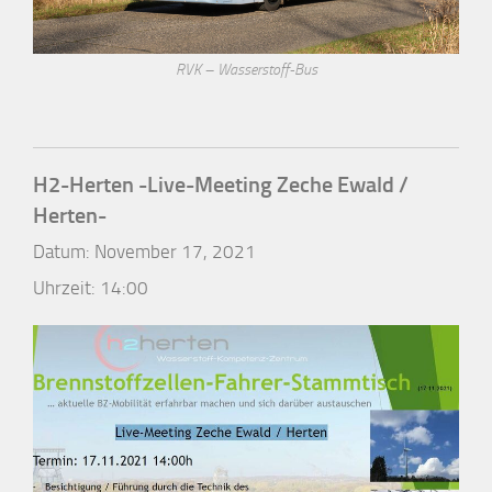
RVK – Wasserstoff-Bus
H2-Herten -Live-Meeting Zeche Ewald /
Herten-
Datum:
November 17, 2021
Uhrzeit:
14:00