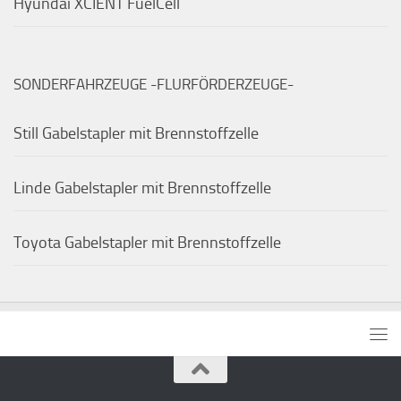
Hyundai XCIENT FuelCell
SONDERFAHRZEUGE -FLURFÖRDERZEUGE-
Still Gabelstapler mit Brennstoffzelle
Linde Gabelstapler mit Brennstoffzelle
Toyota Gabelstapler mit Brennstoffzelle