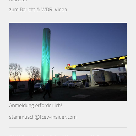
zum Bericht & WDR-Video
Anmeldung erforderlich!
stammtisch@fcev-insider.com