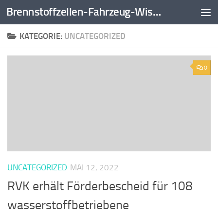
Brennstoffzellen-Fahrzeug-Wissen
Zum Inhalt springen
KATEGORIE:
UNCATEGORIZED
0
UNCATEGORIZED
MAI 12, 2022
RVK erhält Förderbescheid für 108
wasserstoffbetriebene