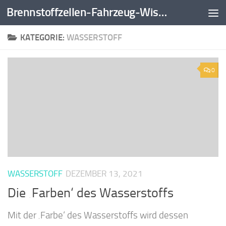
Brennstoffzellen-Fahrzeug-Wissen
Zum Inhalt springen
KATEGORIE:
WASSERSTOFF
0
WASSERSTOFF
DEZEMBER 13, 2021
Die ‚Farben‘ des Wasserstoffs
Mit der ‚Farbe‘ des Wasserstoffs wird dessen