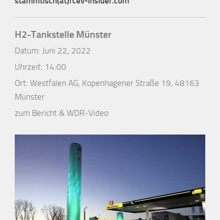
stammtisch(at)fcev-insider.com
H2-Tankstelle Münster
Datum:
Juni 22, 2022
Uhrzeit:
14:00
Ort:
Westfalen AG, Kopenhagener Straße 19, 48163
Münster
zum Bericht & WDR-Video