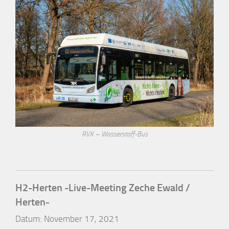
RVK – Wasserstoff-Bus
H2-Herten -Live-Meeting Zeche Ewald /
Herten-
Datum:
November 17, 2021